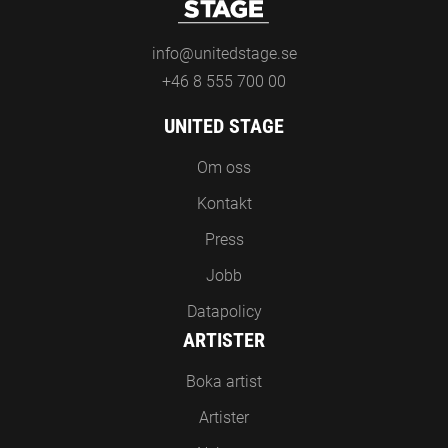
info@unitedstage.se
+46 8 555 700 00
UNITED STAGE
Om oss
Kontakt
Press
Jobb
Datapolicy
ARTISTER
Boka artist
Artister