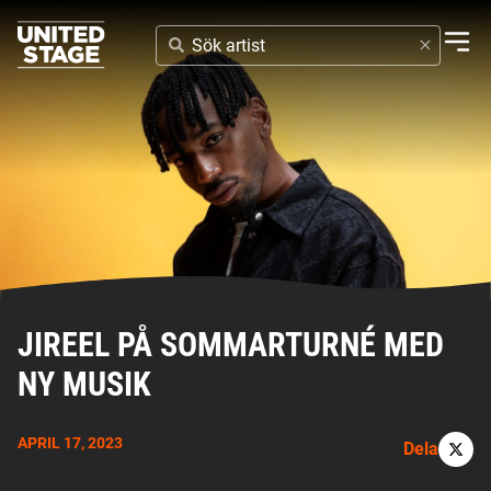
SÖK
ARTIST
JIREEL PÅ SOMMARTURNÉ MED
NY MUSIK
APRIL 17, 2023
Dela