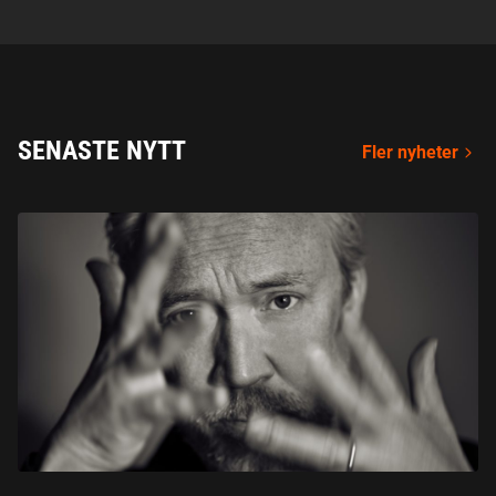
SENASTE NYTT
Fler nyheter