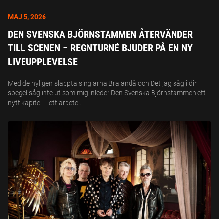
MAJ 5, 2026
DEN SVENSKA BJÖRNSTAMMEN ÅTERVÄNDER
TILL SCENEN – REGNTURNÉ BJUDER PÅ EN NY
LIVEUPPLEVELSE
Med de nyligen släppta singlarna Bra ändå och Det jag såg i din
spegel såg inte ut som mig inleder Den Svenska Björnstammen ett
nytt kapitel – ett arbete...