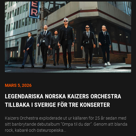
MARS 5, 2026
LEGENDARISKA NORSKA KAIZERS ORCHESTRA
TILLBAKA I SVERIGE FÖR TRE KONSERTER
Kaizers Orchestra exploderade ut ur källaren för 25 år sedan med
sitt banbrytande debutalbum ”Ompa til du dør”. Genom att blanda
rock, kabaré och östeuropeiska...