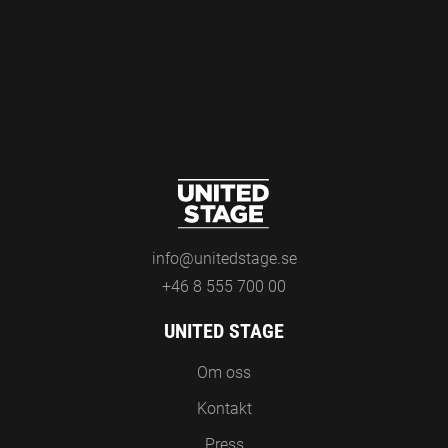
info@unitedstage.se
+46 8 555 700 00
UNITED STAGE
Om oss
Kontakt
Press