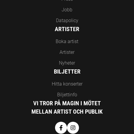
Jobb
Datapolicy
ARTISTER
Boka artist
Artister
Nyheter
BILJETTER
Hitta konserter
Biljettinfo
VI TROR PÅ MAGIN I MÖTET
MELLAN ARTIST OCH PUBLIK