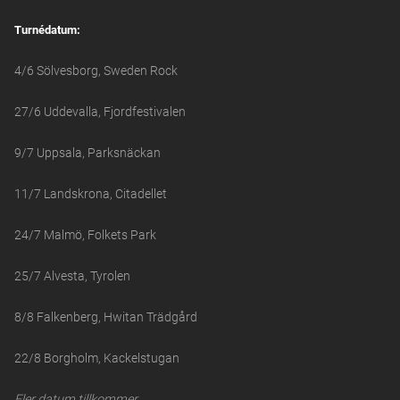
Turnédatum:
4/6 Sölvesborg, Sweden Rock
27/6 Uddevalla, Fjordfestivalen
9/7 Uppsala, Parksnäckan
11/7 Landskrona, Citadellet
24/7 Malmö, Folkets Park
25/7 Alvesta, Tyrolen
8/8 Falkenberg, Hwitan Trädgård
22/8 Borgholm, Kackelstugan
Fler datum tillkommer.