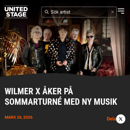
SÖK
ARTIST
WILMER X ÅKER PÅ
SOMMARTURNÉ MED NY MUSIK
MARS 26, 2026
Dela