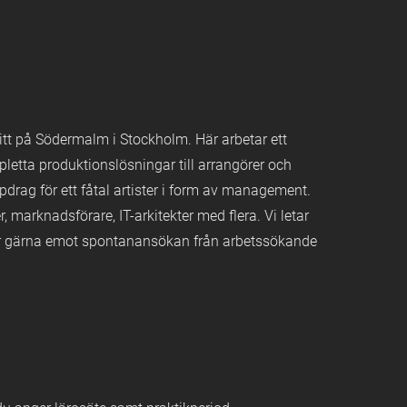
mitt på Södermalm i Stockholm. Här arbetar ett
letta produktionslösningar till arrangörer och
drag för ett fåtal artister i form av management.
, marknadsförare, IT-arkitekter med flera. Vi letar
tar gärna emot spontanansökan från arbetssökande