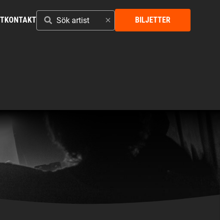
SÖK
ST
KONTAKT
BILJETTER
ARTIST