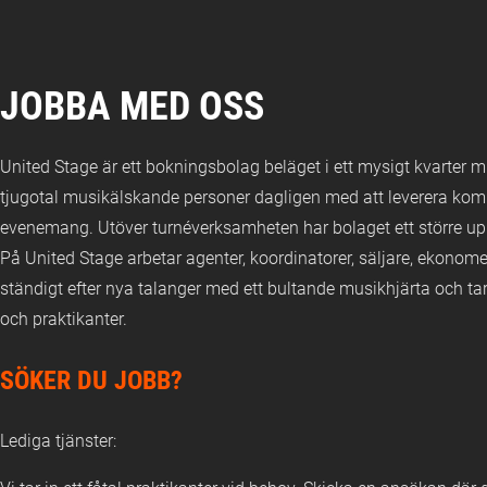
JOBBA MED OSS
United Stage är ett bokningsbolag beläget i ett mysigt kvarter 
tjugotal musikälskande personer dagligen med att leverera komp
evenemang. Utöver turnéverksamheten har bolaget ett större upp
På United Stage arbetar agenter, koordinatorer, säljare, ekonomer
ständigt efter nya talanger med ett bultande musikhjärta och 
och praktikanter.
SÖKER DU JOBB?
Lediga tjänster: