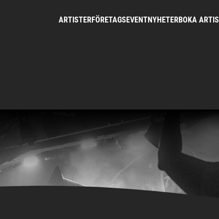
ARTISTER
FÖRETAGSEVENT
NYHETER
BOKA ARTI