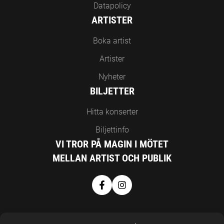
Datapolicy
ARTISTER
Boka artist
Artister
Nyheter
BILJETTER
Hitta konserter
Biljettinfo
VI TROR PÅ MAGIN I MÖTET
MELLAN ARTIST OCH PUBLIK