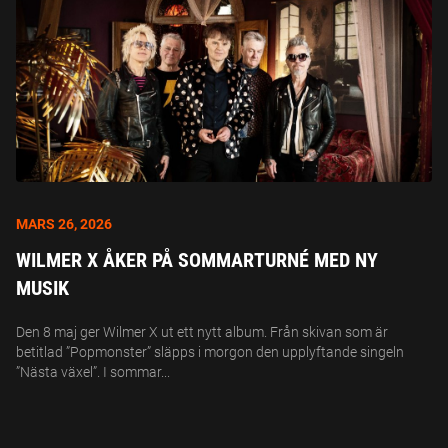
MARS 26, 2026
WILMER X ÅKER PÅ SOMMARTURNÉ MED NY
MUSIK
Den 8 maj ger Wilmer X ut ett nytt album. Från skivan som är
betitlad ”Popmonster” släpps i morgon den upplyftande singeln
”Nästa växel”. I sommar...