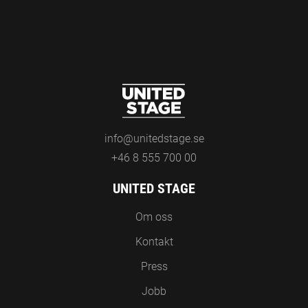
info@unitedstage.se
+46 8 555 700 00
UNITED STAGE
Om oss
Kontakt
Press
Jobb