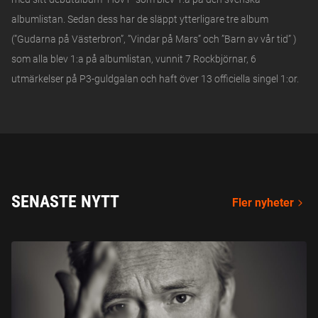
albumlistan. Sedan dess har de släppt ytterligare tre album
(”Gudarna på Västerbron”, ”Vindar på Mars” och ”Barn av vår tid” )
som alla blev 1:a på albumlistan, vunnit 7 Rockbjörnar, 6
utmärkelser på P3-guldgalan och haft över 13 officiella singel 1:or.
SENASTE NYTT
Fler nyheter