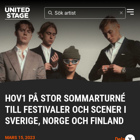
SÖK
ARTIST
HOV1 PÅ STOR SOMMARTURNÉ
TILL FESTIVALER OCH SCENER I
SVERIGE, NORGE OCH FINLAND
MARS 15, 2023
Dela