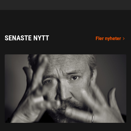
SENASTE NYTT
Fler nyheter