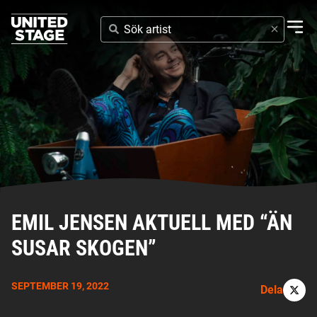
SÖK
ARTIST
EMIL JENSEN AKTUELL MED “ÄN
SUSAR SKOGEN”
SEPTEMBER 19, 2022
Dela