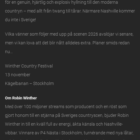
för en genuin, hjärtlig och explosiv hyllning till den moderna
countryn – med allt från twang till tårar. Närmare Nashville kommer
du inte i Sverige!
Vilka vänner som följer med upp på scenen 2026 avslöjar vi senare,
men vi kan lova att det blir nått alldeles extra. Planer smids redan
nu…
Winther Country Festival
13 november
Kägelbanan – Stockholm
Om Robin Winther
Med över 100 miljoner streams som producent och en röst som
gjort honom till en stjärna på Sveriges countryscen, bjuder Robin
Winther in till en kväll full av energi, äkta känsla och Nashville-
vibbar. Vinnare av P4 Nästa i Stockholm, turnérande med nya låtar,