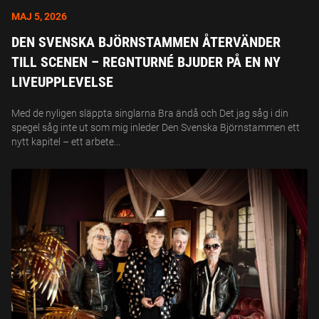
MAJ 5, 2026
DEN SVENSKA BJÖRNSTAMMEN ÅTERVÄNDER
TILL SCENEN – REGNTURNÉ BJUDER PÅ EN NY
LIVEUPPLEVELSE
Med de nyligen släppta singlarna Bra ändå och Det jag såg i din
spegel såg inte ut som mig inleder Den Svenska Björnstammen ett
nytt kapitel – ett arbete...