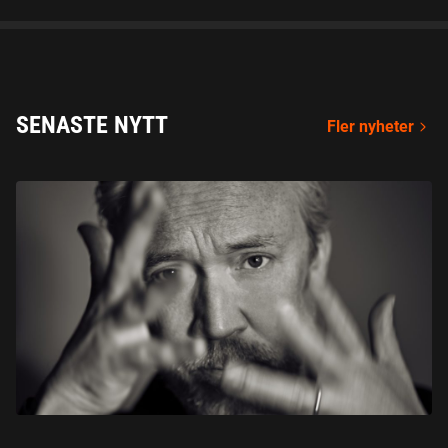
SENASTE NYTT
Fler nyheter