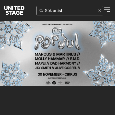
SÖK
ARTIST