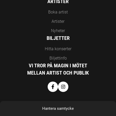
ARTISTER
Boka artist
Artister
Nyheter
BILJETTER
Hitta konserter
Biljettinfo
VI TROR PÅ MAGIN I MÖTET
MELLAN ARTIST OCH PUBLIK
Hantera samtycke