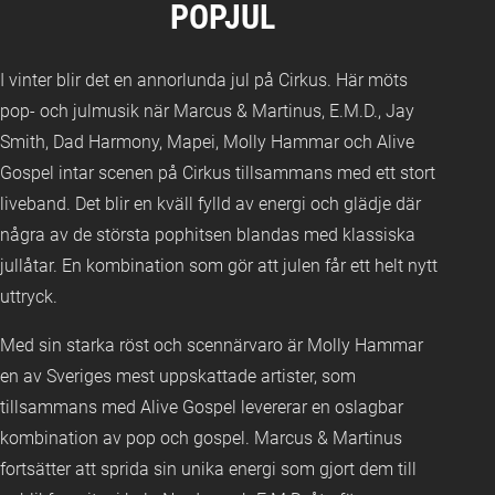
POPJUL
I vinter blir det en annorlunda jul på Cirkus. Här möts
pop- och julmusik när Marcus & Martinus, E.M.D., Jay
Smith, Dad Harmony, Mapei, Molly Hammar och Alive
Gospel intar scenen på Cirkus tillsammans med ett stort
liveband. Det blir en kväll fylld av energi och glädje där
några av de största pophitsen blandas med klassiska
jullåtar. En kombination som gör att julen får ett helt nytt
uttryck.
Med sin starka röst och scennärvaro är Molly Hammar
en av Sveriges mest uppskattade artister, som
tillsammans med Alive Gospel levererar en oslagbar
kombination av pop och gospel. Marcus & Martinus
fortsätter att sprida sin unika energi som gjort dem till