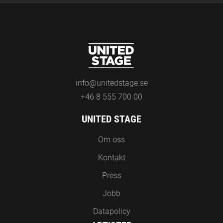
info@unitedstage.se
+46 8 555 700 00
UNITED STAGE
Om oss
Kontakt
Press
Jobb
Datapolicy