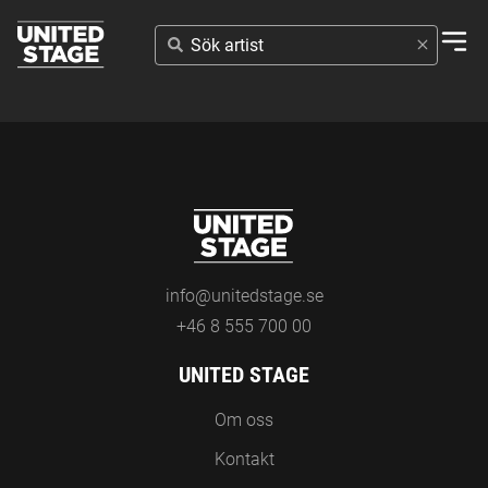
SÖK
ARTIST
info@unitedstage.se
+46 8 555 700 00
UNITED STAGE
Om oss
Kontakt