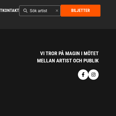
SÖK
ST
KONTAKT
BILJETTER
ARTIST
VI TROR PÅ MAGIN I MÖTET
MELLAN ARTIST OCH PUBLIK