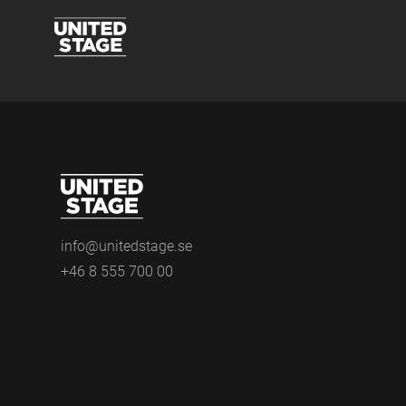
info@unitedstage.se
+46 8 555 700 00