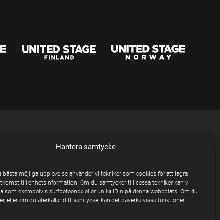
Hantera samtycke
ig bästa möjliga upplevelse använder vi tekniker som cookies för att lagra
åtkomst till enhetsinformation. Om du samtycker till dessa tekniker kan vi
a som exempelvis surfbeteende eller unika ID:n på denna webbplats. Om du
r, eller om du återkallar ditt samtycke, kan det påverka vissa funktioner