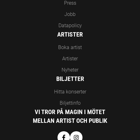
Press
Jobb
Datapolicy
ARTISTER
Boka artist
Artister
Nyheter
BILJETTER
Hitta konserter
Biljettinfo
VI TROR PÅ MAGIN I MÖTET
MELLAN ARTIST OCH PUBLIK