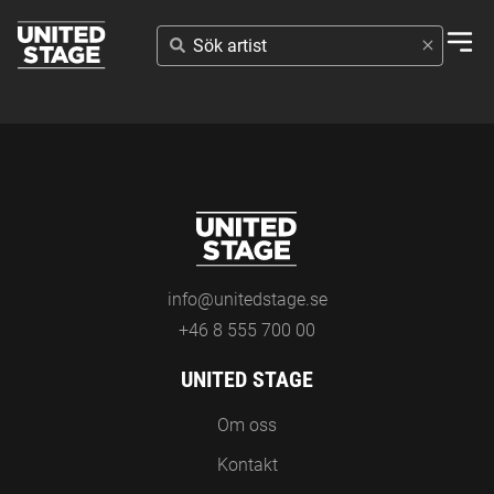
SÖK
ARTIST
info@unitedstage.se
+46 8 555 700 00
UNITED STAGE
Om oss
Kontakt