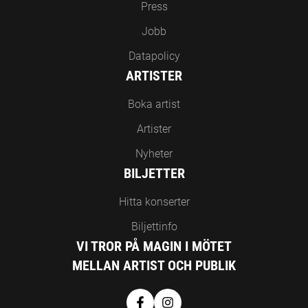
Press
Jobb
Datapolicy
ARTISTER
Boka artist
Artister
Nyheter
BILJETTER
Hitta konserter
Biljettinfo
VI TROR PÅ MAGIN I MÖTET
MELLAN ARTIST OCH PUBLIK