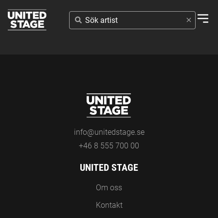
SÖK
ARTIST
info@unitedstage.se
+46 8 555 700 00
UNITED STAGE
Om oss
Kontakt