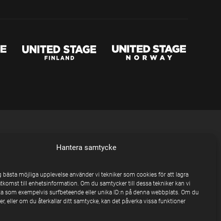
Hantera samtycke
ig bästa möjliga upplevelse använder vi tekniker som cookies för att lagra
åtkomst till enhetsinformation. Om du samtycker till dessa tekniker kan vi
a som exempelvis surfbeteende eller unika ID:n på denna webbplats. Om du
r, eller om du återkallar ditt samtycke, kan det påverka vissa funktioner