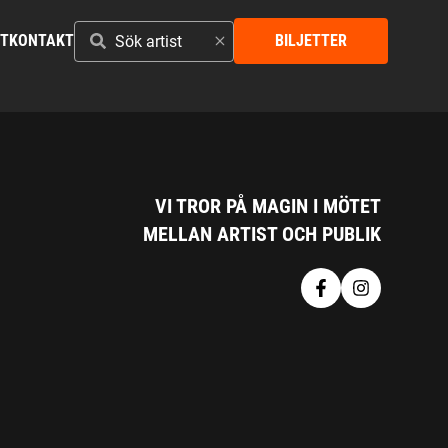
SÖK
ST
KONTAKT
BILJETTER
ARTIST
VI TROR PÅ MAGIN I MÖTET
MELLAN ARTIST OCH PUBLIK