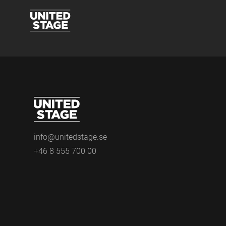
info@unitedstage.se
+46 8 555 700 00