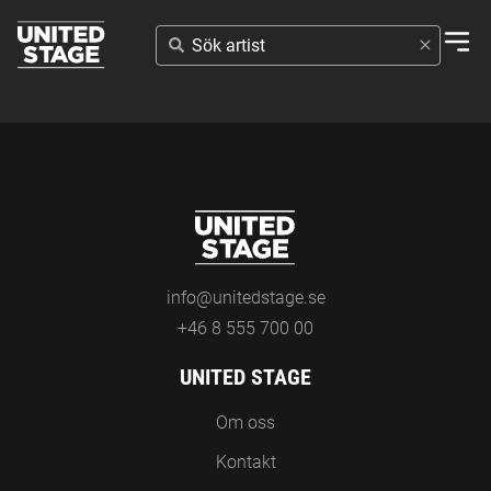
SÖK
ARTIST
info@unitedstage.se
+46 8 555 700 00
UNITED STAGE
Om oss
Kontakt