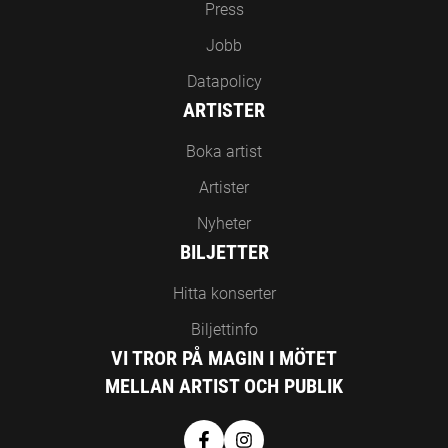
Press
Jobb
Datapolicy
ARTISTER
Boka artist
Artister
Nyheter
BILJETTER
Hitta konserter
Biljettinfo
VI TROR PÅ MAGIN I MÖTET
MELLAN ARTIST OCH PUBLIK