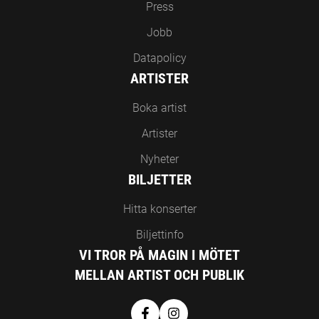
Press
Jobb
Datapolicy
ARTISTER
Boka artist
Artister
Nyheter
BILJETTER
Hitta konserter
Biljettinfo
VI TROR PÅ MAGIN I MÖTET
MELLAN ARTIST OCH PUBLIK