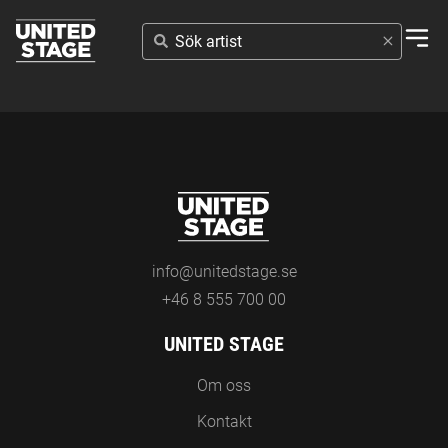
SÖK
ARTIST
info@unitedstage.se
+46 8 555 700 00
UNITED STAGE
Om oss
Kontakt