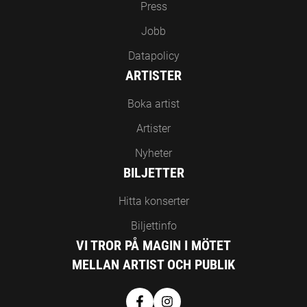
Press
Jobb
Datapolicy
ARTISTER
Boka artist
Artister
Nyheter
BILJETTER
Hitta konserter
Biljettinfo
VI TROR PÅ MAGIN I MÖTET
MELLAN ARTIST OCH PUBLIK