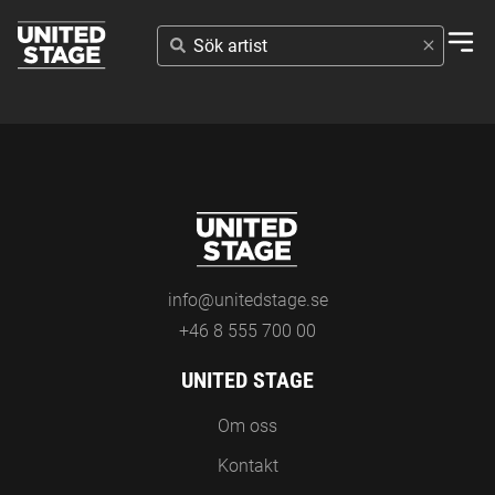
SÖK
ARTIST
info@unitedstage.se
+46 8 555 700 00
UNITED STAGE
Om oss
Kontakt