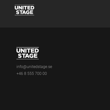
info@unitedstage.se
+46 8 555 700 00