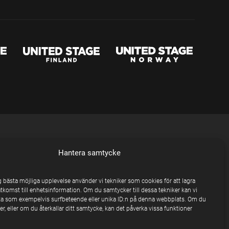
Hantera samtycke
ig bästa möjliga upplevelse använder vi tekniker som cookies för att lagra
åtkomst till enhetsinformation. Om du samtycker till dessa tekniker kan vi
a som exempelvis surfbeteende eller unika ID:n på denna webbplats. Om du
r, eller om du återkallar ditt samtycke, kan det påverka vissa funktioner