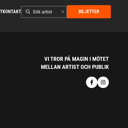
SÖK
ST
KONTAKT
BILJETTER
ARTIST
VI TROR PÅ MAGIN I MÖTET
MELLAN ARTIST OCH PUBLIK