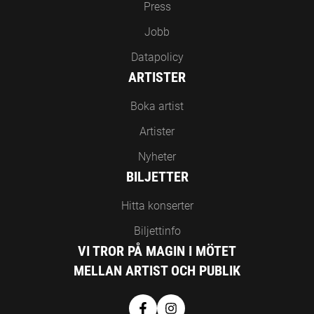
Press
Jobb
Datapolicy
ARTISTER
Boka artist
Artister
Nyheter
BILJETTER
Hitta konserter
Biljettinfo
VI TROR PÅ MAGIN I MÖTET
MELLAN ARTIST OCH PUBLIK