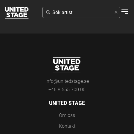
SÖK
ARTIST
info@unitedstage.se
+46 8 555 700 00
UNITED STAGE
Om oss
Kontakt