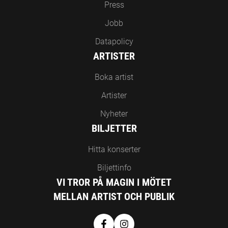
Press
Jobb
Datapolicy
ARTISTER
Boka artist
Artister
Nyheter
BILJETTER
Hitta konserter
Biljettinfo
VI TROR PÅ MAGIN I MÖTET
MELLAN ARTIST OCH PUBLIK