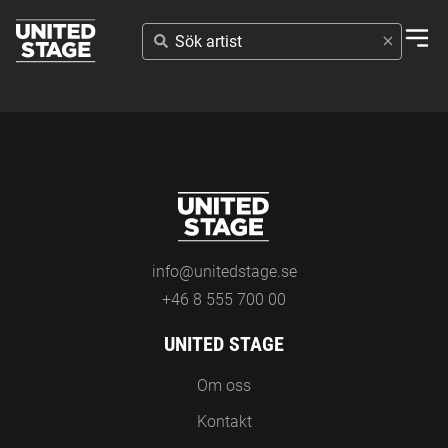
SÖK
ARTIST
info@unitedstage.se
+46 8 555 700 00
UNITED STAGE
Om oss
Kontakt