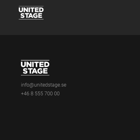
info@unitedstage.se
+46 8 555 700 00