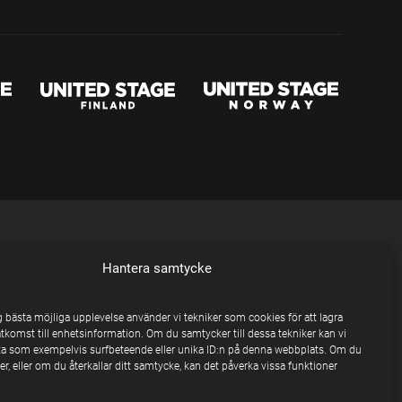
Hantera samtycke
ig bästa möjliga upplevelse använder vi tekniker som cookies för att lagra
åtkomst till enhetsinformation. Om du samtycker till dessa tekniker kan vi
a som exempelvis surfbeteende eller unika ID:n på denna webbplats. Om du
r, eller om du återkallar ditt samtycke, kan det påverka vissa funktioner