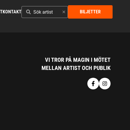
SÖK
ST
KONTAKT
BILJETTER
ARTIST
VI TROR PÅ MAGIN I MÖTET
MELLAN ARTIST OCH PUBLIK