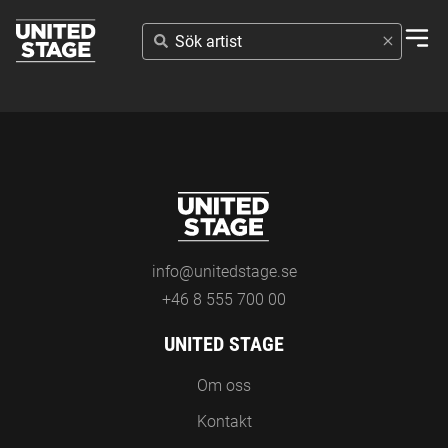
SÖK
ARTIST
info@unitedstage.se
+46 8 555 700 00
UNITED STAGE
Om oss
Kontakt