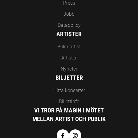
Press
Jobb
Datapolicy
ARTISTER
Boka artist
Artister
Nyheter
BILJETTER
Hitta konserter
Biljettinfo
VI TROR PÅ MAGIN I MÖTET
MELLAN ARTIST OCH PUBLIK