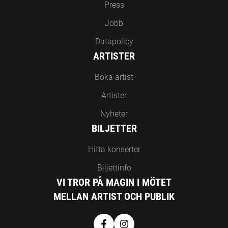
Press
Jobb
Datapolicy
ARTISTER
Boka artist
Artister
Nyheter
BILJETTER
Hitta konserter
Biljettinfo
VI TROR PÅ MAGIN I MÖTET
MELLAN ARTIST OCH PUBLIK