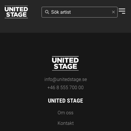
SÖK
ARTIST
info@unitedstage.se
+46 8 555 700 00
UNITED STAGE
Om oss
Kontakt