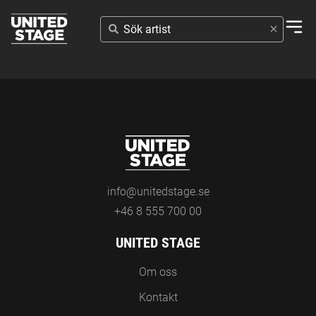
SÖK
ARTIST
info@unitedstage.se
+46 8 555 700 00
UNITED STAGE
Om oss
Kontakt