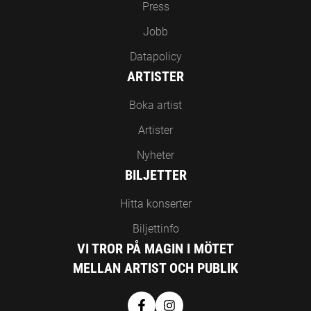
Press
Jobb
Datapolicy
ARTISTER
Boka artist
Artister
Nyheter
BILJETTER
Hitta konserter
Biljettinfo
VI TROR PÅ MAGIN I MÖTET
MELLAN ARTIST OCH PUBLIK