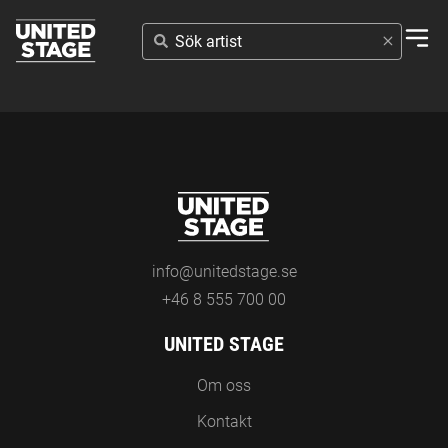
SÖK
ARTIST
info@unitedstage.se
+46 8 555 700 00
UNITED STAGE
Om oss
Kontakt