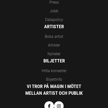
Press
Jobb
Datapolicy
ARTISTER
Boka artist
Artister
Nyheter
BILJETTER
Hitta konserter
Biljettinfo
VI TROR PÅ MAGIN I MÖTET
MELLAN ARTIST OCH PUBLIK