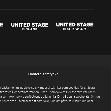
Hantera samtycke
ig bästa möjliga upplevelse använder vi tekniker som cookies för att lagra
åtkomst till enhetsinformation. Om du samtycker till dessa tekniker kan vi
a som exempelvis surfbeteende eller unika ID:n på denna webbplats. Om du
r, eller om du återkallar ditt samtycke, kan det påverka vissa funktioner