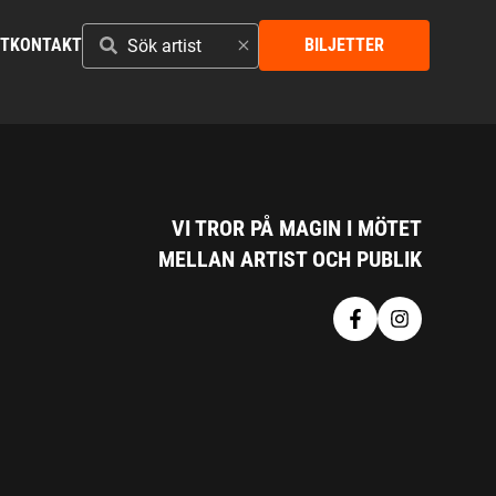
SÖK
ST
KONTAKT
BILJETTER
ARTIST
VI TROR PÅ MAGIN I MÖTET
MELLAN ARTIST OCH PUBLIK