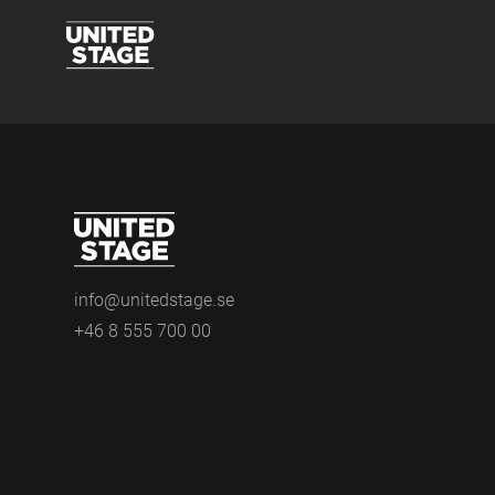
info@unitedstage.se
+46 8 555 700 00