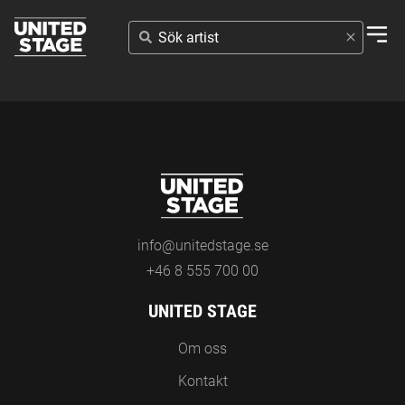
SÖK
ARTIST
info@unitedstage.se
+46 8 555 700 00
UNITED STAGE
Om oss
Kontakt