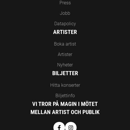
Press
Jobb
Datapolicy
ARTISTER
Boka artist
Artister
Nyheter
BILJETTER
Hitta konserter
Biljettinfo
VI TROR PÅ MAGIN I MÖTET
MELLAN ARTIST OCH PUBLIK