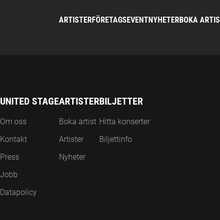
ARTISTER
FÖRETAGSEVENT
NYHETER
BOKA ARTI
UNITED STAGE
ARTISTER
BILJETTER
Om oss
Boka artist
Hitta konserter
Kontakt
Artister
Biljettinfo
Press
Nyheter
Jobb
Datapolicy