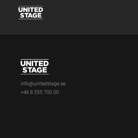
info@unitedstage.se
+46 8 555 700 00