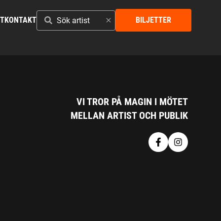
SÖK
ST
KONTAKT
BILJETTER
ARTIST
VI TROR PÅ MAGIN I MÖTET
MELLAN ARTIST OCH PUBLIK