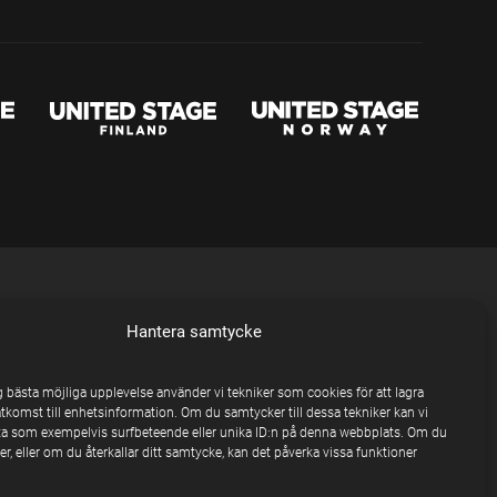
Hantera samtycke
ig bästa möjliga upplevelse använder vi tekniker som cookies för att lagra
åtkomst till enhetsinformation. Om du samtycker till dessa tekniker kan vi
a som exempelvis surfbeteende eller unika ID:n på denna webbplats. Om du
r, eller om du återkallar ditt samtycke, kan det påverka vissa funktioner