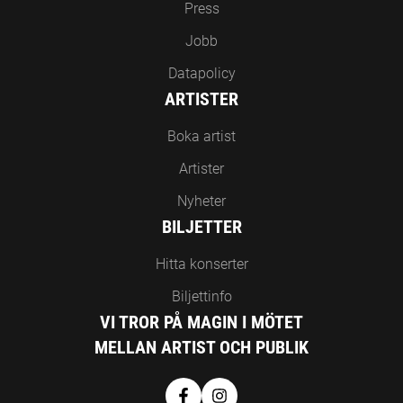
Press
Jobb
Datapolicy
ARTISTER
Boka artist
Artister
Nyheter
BILJETTER
Hitta konserter
Biljettinfo
VI TROR PÅ MAGIN I MÖTET
MELLAN ARTIST OCH PUBLIK