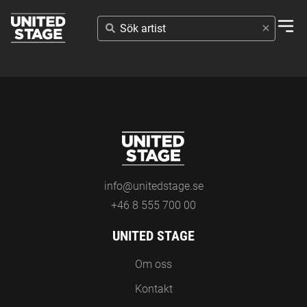
SÖK
ARTIST
info@unitedstage.se
+46 8 555 700 00
UNITED STAGE
Om oss
Kontakt