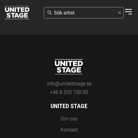
SÖK
ARTIST
info@unitedstage.se
+46 8 555 700 00
UNITED STAGE
Om oss
Kontakt