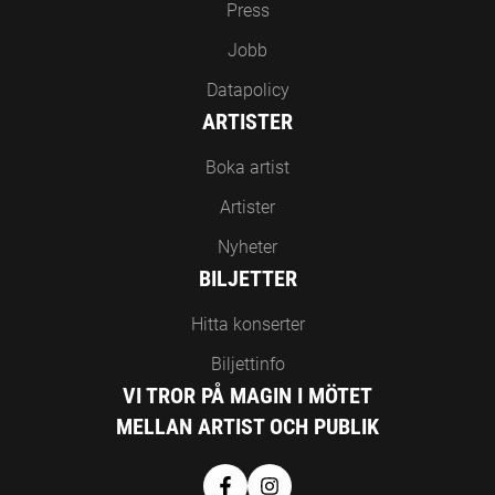
Press
Jobb
Datapolicy
ARTISTER
Boka artist
Artister
Nyheter
BILJETTER
Hitta konserter
Biljettinfo
VI TROR PÅ MAGIN I MÖTET
MELLAN ARTIST OCH PUBLIK