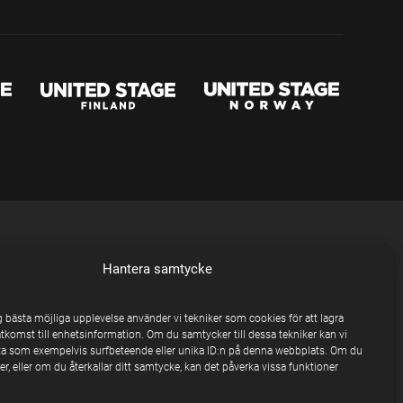
Hantera samtycke
ig bästa möjliga upplevelse använder vi tekniker som cookies för att lagra
åtkomst till enhetsinformation. Om du samtycker till dessa tekniker kan vi
a som exempelvis surfbeteende eller unika ID:n på denna webbplats. Om du
r, eller om du återkallar ditt samtycke, kan det påverka vissa funktioner