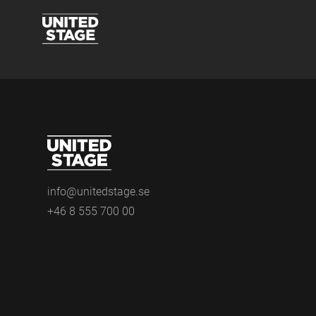
info@unitedstage.se
+46 8 555 700 00