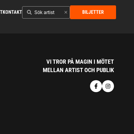
SÖK
ST
KONTAKT
BILJETTER
ARTIST
VI TROR PÅ MAGIN I MÖTET
MELLAN ARTIST OCH PUBLIK