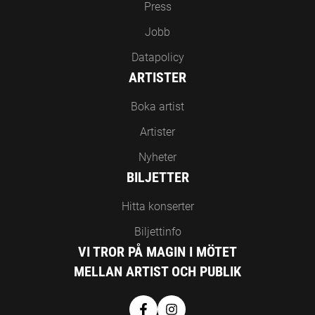
Press
Jobb
Datapolicy
ARTISTER
Boka artist
Artister
Nyheter
BILJETTER
Hitta konserter
Biljettinfo
VI TROR PÅ MAGIN I MÖTET
MELLAN ARTIST OCH PUBLIK