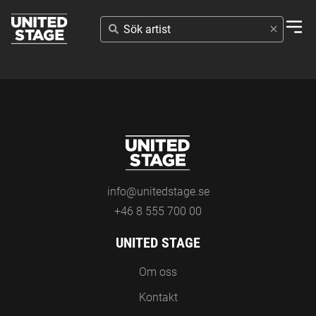
SÖK
ARTIST
info@unitedstage.se
+46 8 555 700 00
UNITED STAGE
Om oss
Kontakt