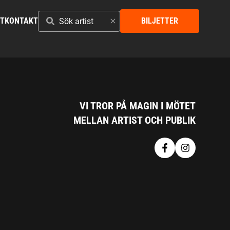
SÖK
ST
KONTAKT
BILJETTER
ARTIST
VI TROR PÅ MAGIN I MÖTET
MELLAN ARTIST OCH PUBLIK