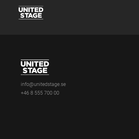
info@unitedstage.se
+46 8 555 700 00