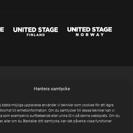
Hantera samtycke
ig bästa möjliga upplevelse använder vi tekniker som cookies för att lagra
åtkomst till enhetsinformation. Om du samtycker till dessa tekniker kan vi
a som exempelvis surfbeteende eller unika ID:n på denna webbplats. Om du
r, eller om du återkallar ditt samtycke, kan det påverka vissa funktioner