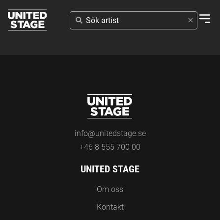
SÖK
ARTIST
info@unitedstage.se
+46 8 555 700 00
UNITED STAGE
Om oss
Kontakt