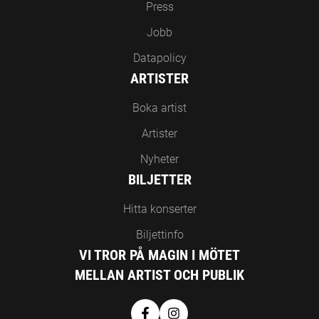
Press
Jobb
Datapolicy
ARTISTER
Boka artist
Artister
Nyheter
BILJETTER
Hitta konserter
Biljettinfo
VI TROR PÅ MAGIN I MÖTET
MELLAN ARTIST OCH PUBLIK