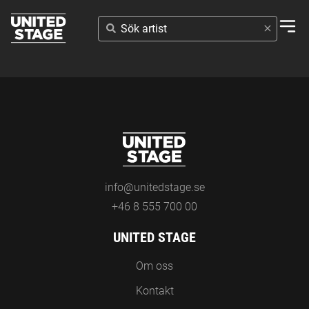
SÖK
ARTIST
info@unitedstage.se
+46 8 555 700 00
UNITED STAGE
Om oss
Kontakt