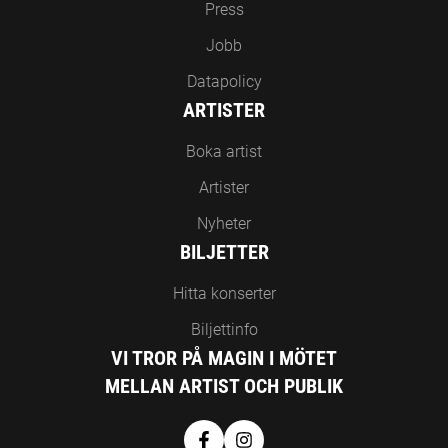
Press
Jobb
Datapolicy
ARTISTER
Boka artist
Artister
Nyheter
BILJETTER
Hitta konserter
Biljettinfo
VI TROR PÅ MAGIN I MÖTET
MELLAN ARTIST OCH PUBLIK