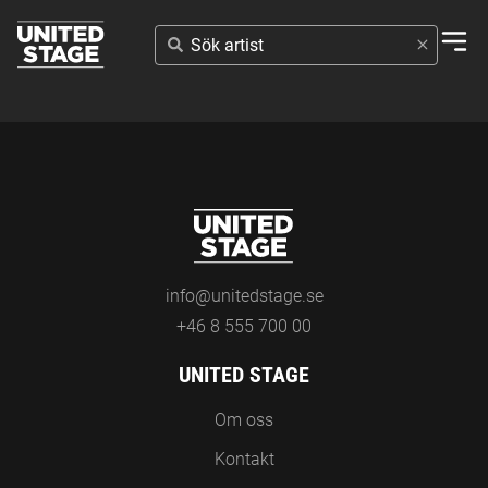
SÖK
ARTIST
info@unitedstage.se
+46 8 555 700 00
UNITED STAGE
Om oss
Kontakt