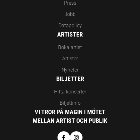
Press
Jobb
Datapolicy
ARTISTER
Boka artist
Artister
Nyheter
BILJETTER
Hitta konserter
Biljettinfo
VI TROR PÅ MAGIN I MÖTET
MELLAN ARTIST OCH PUBLIK