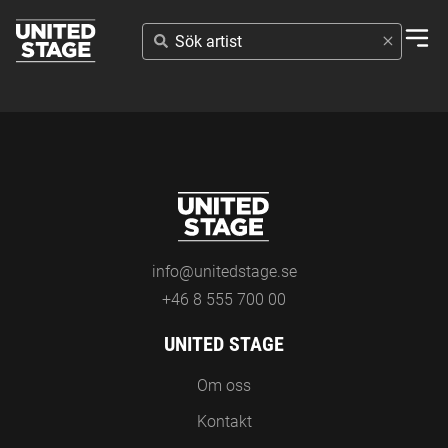
SÖK
ARTIST
info@unitedstage.se
+46 8 555 700 00
UNITED STAGE
Om oss
Kontakt