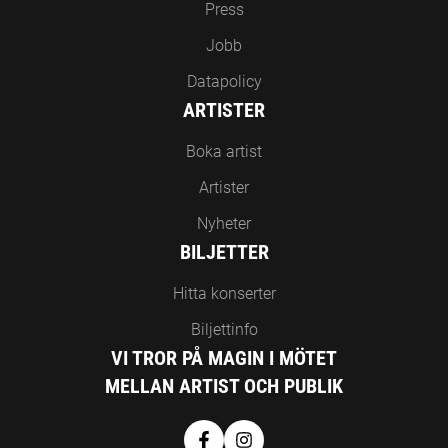
Press
Jobb
Datapolicy
ARTISTER
Boka artist
Artister
Nyheter
BILJETTER
Hitta konserter
Biljettinfo
VI TROR PÅ MAGIN I MÖTET
MELLAN ARTIST OCH PUBLIK