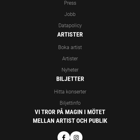
Press
Jobb
Datapolicy
ARTISTER
Boka artist
Artister
Nyheter
BILJETTER
Hitta konserter
Biljettinfo
VI TROR PÅ MAGIN I MÖTET
MELLAN ARTIST OCH PUBLIK