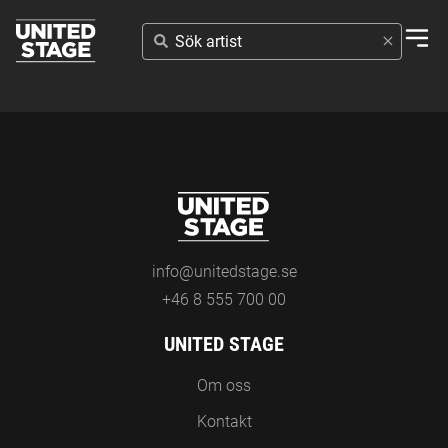
SÖK
ARTIST
info@unitedstage.se
+46 8 555 700 00
UNITED STAGE
Om oss
Kontakt