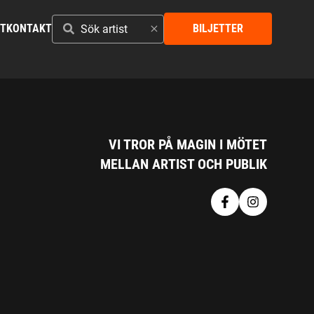
SÖK
ST
KONTAKT
BILJETTER
ARTIST
VI TROR PÅ MAGIN I MÖTET
MELLAN ARTIST OCH PUBLIK