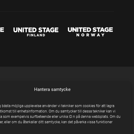
Hantera samtycke
ig bästa möjliga upplevelse använder vi tekniker som cookies för att lagra
åtkomst till enhetsinformation. Om du samtycker till dessa tekniker kan vi
a som exempelvis surfbeteende eller unika ID:n på denna webbplats. Om du
r, eller om du återkallar ditt samtycke, kan det påverka vissa funktioner