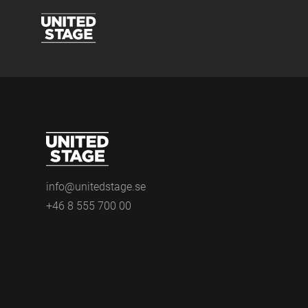
info@unitedstage.se
+46 8 555 700 00