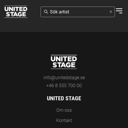
SÖK
ARTIST
info@unitedstage.se
+46 8 555 700 00
UNITED STAGE
Om oss
Kontakt