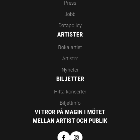
Press
Jobb
Datapolicy
ARTISTER
Boka artist
Artister
Nyheter
BILJETTER
Hitta konserter
Biljettinfo
VI TROR PÅ MAGIN I MÖTET
MELLAN ARTIST OCH PUBLIK