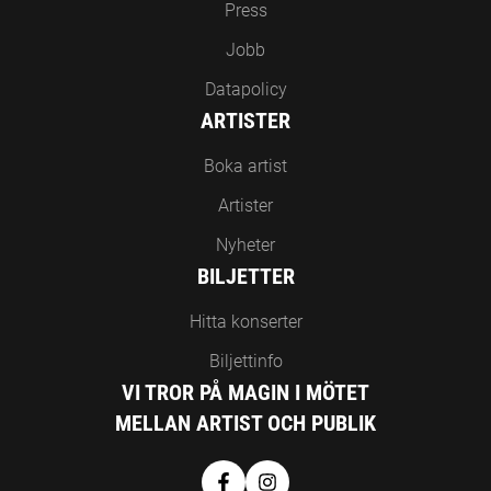
Press
Jobb
Datapolicy
ARTISTER
Boka artist
Artister
Nyheter
BILJETTER
Hitta konserter
Biljettinfo
VI TROR PÅ MAGIN I MÖTET
MELLAN ARTIST OCH PUBLIK