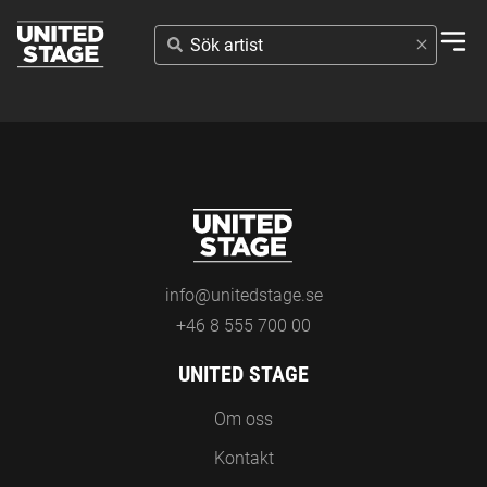
SÖK
ARTIST
info@unitedstage.se
+46 8 555 700 00
UNITED STAGE
Om oss
Kontakt