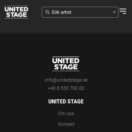
SÖK
ARTIST
info@unitedstage.se
+46 8 555 700 00
UNITED STAGE
Om oss
Kontakt