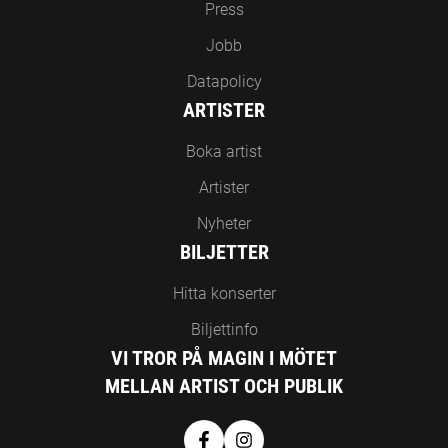
Press
Jobb
Datapolicy
ARTISTER
Boka artist
Artister
Nyheter
BILJETTER
Hitta konserter
Biljettinfo
VI TROR PÅ MAGIN I MÖTET
MELLAN ARTIST OCH PUBLIK