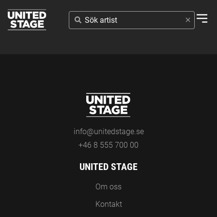
SÖK
ARTIST
info@unitedstage.se
+46 8 555 700 00
UNITED STAGE
Om oss
Kontakt