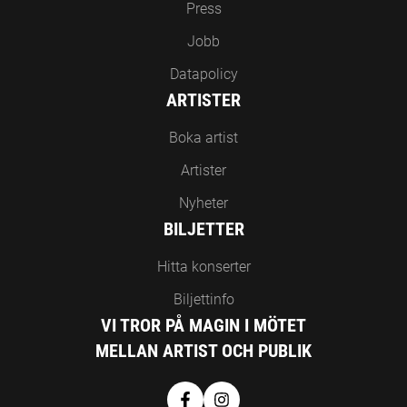
Press
Jobb
Datapolicy
ARTISTER
Boka artist
Artister
Nyheter
BILJETTER
Hitta konserter
Biljettinfo
VI TROR PÅ MAGIN I MÖTET
MELLAN ARTIST OCH PUBLIK