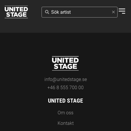
SÖK
ARTIST
info@unitedstage.se
+46 8 555 700 00
UNITED STAGE
Om oss
Kontakt