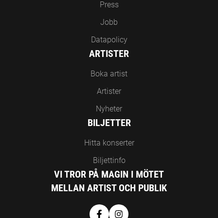
Press
Jobb
Datapolicy
ARTISTER
Boka artist
Artister
Nyheter
BILJETTER
Hitta konserter
Biljettinfo
VI TROR PÅ MAGIN I MÖTET
MELLAN ARTIST OCH PUBLIK