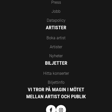
Press
Jobb
Datapolicy
ARTISTER
Boka artist
Artister
Nyheter
BILJETTER
Hitta konserter
Biljettinfo
VI TROR PÅ MAGIN I MÖTET
MELLAN ARTIST OCH PUBLIK