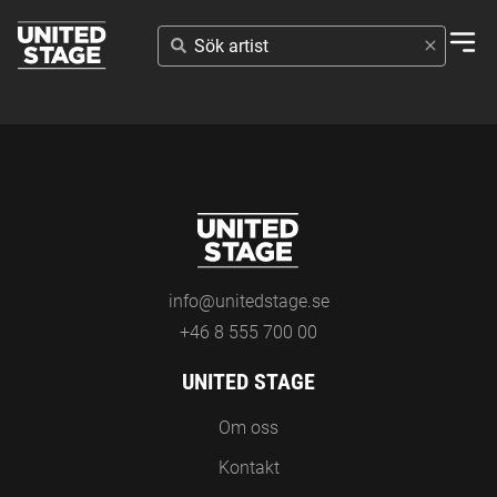
SÖK
ARTIST
info@unitedstage.se
+46 8 555 700 00
UNITED STAGE
Om oss
Kontakt