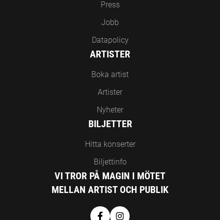
Press
Jobb
Datapolicy
ARTISTER
Boka artist
Artister
Nyheter
BILJETTER
Hitta konserter
Biljettinfo
VI TROR PÅ MAGIN I MÖTET
MELLAN ARTIST OCH PUBLIK