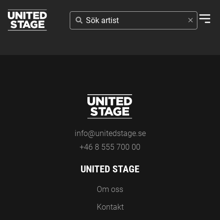
SÖK
ARTIST
info@unitedstage.se
+46 8 555 700 00
UNITED STAGE
Om oss
Kontakt