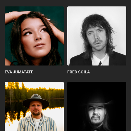
EVA JUMATATE
FRED SOILA