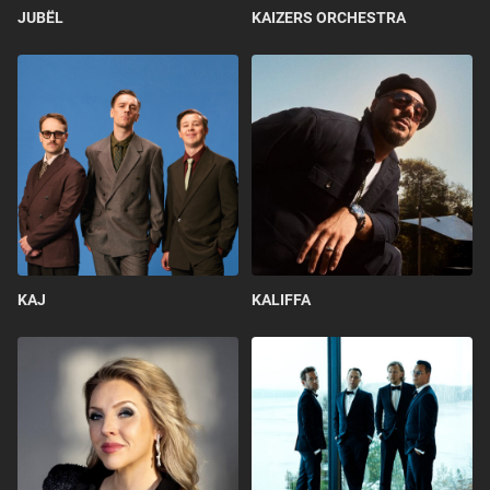
JUBËL
KAIZERS ORCHESTRA
KAJ
KALIFFA