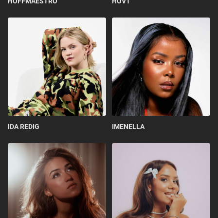
HOFFMAESTRO
HOV1
IDA REDIG
IMENELLA