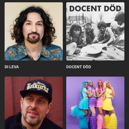
DI LEVA
DOCENT DÖD