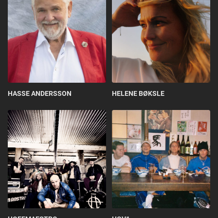
HASSE ANDERSSON
HELENE BØKSLE