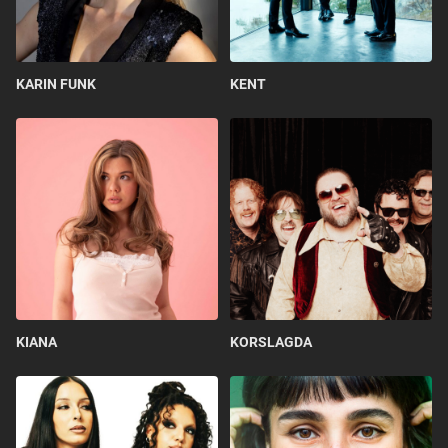
KARIN FUNK
KENT
KIANA
KORSLAGDA