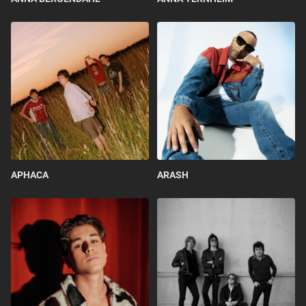
APHACA
ARASH