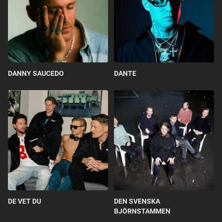
DANNY SAUCEDO
DANTE
DE VET DU
DEN SVENSKA
BJÖRNSTAMMEN