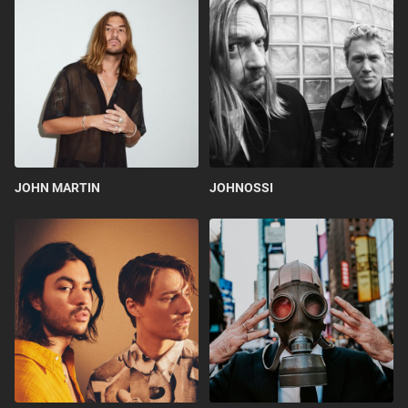
JOHN MARTIN
JOHNOSSI