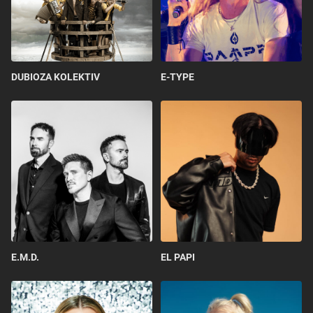
DUBIOZA KOLEKTIV
E-TYPE
E.M.D.
EL PAPI