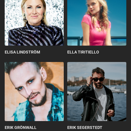
ELISA LINDSTRÖM
ELLA TIRITIELLO
ERIK GRÖNWALL
ERIK SEGERSTEDT