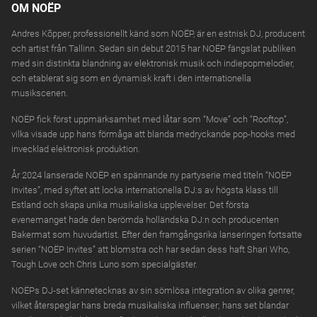
OM NOËP
Andres Kõpper, professionellt känd som NOËP, är en estnisk DJ, producent
och artist från Tallinn. Sedan sin debut 2015 har NOËP fängslat publiken
med sin distinkta blandning av elektronisk musik och indiepopmelodier,
och etablerat sig som en dynamisk kraft i den internationella
musikscenen.
NOËP fick först uppmärksamhet med låtar som “Move” och “Rooftop”,
vilka visade upp hans förmåga att blanda medryckande pop-hooks med
invecklad elektronisk produktion.
År 2024 lanserade NOËP en spännande ny partyserie med titeln “NOËP
Invites”, med syftet att locka internationella DJ:s av högsta klass till
Estland och skapa unika musikaliska upplevelser. Det första
evenemanget hade den berömda holländska DJ:n och producenten
Bakermat som huvudartist. Efter den framgångsrika lanseringen fortsatte
serien “NOËP Invites” att blomstra och har sedan dess haft Shari Who,
Tough Love och Chris Luno som specialgäster.
NOËPs DJ-set kännetecknas av sin sömlösa integration av olika genrer,
vilket återspeglar hans breda musikaliska influenser; hans set blandar