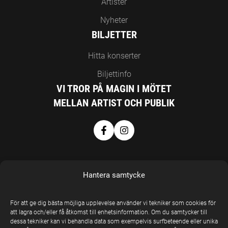
Artister
Nyheter
BILJETTER
Hitta konserter
Biljettinfo
VI TROR PÅ MAGIN I MÖTET
MELLAN ARTIST OCH PUBLIK
Hantera samtycke
För att ge dig bästa möjliga upplevelse använder vi tekniker som cookies för
EN DEL AV
att lagra och/eller få åtkomst till enhetsinformation. Om du samtycker till
dessa tekniker kan vi behandla data som exempelvis surfbeteende eller unika
UNITED STAGE