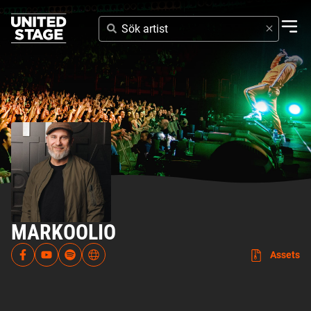
SÖK
ARTIST
MARKOOLIO
Assets