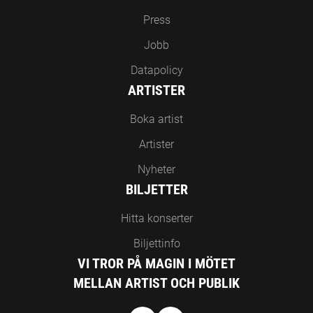
Press
Jobb
Datapolicy
ARTISTER
Boka artist
Artister
Nyheter
BILJETTER
Hitta konserter
Biljettinfo
VI TROR PÅ MAGIN I MÖTET
MELLAN ARTIST OCH PUBLIK