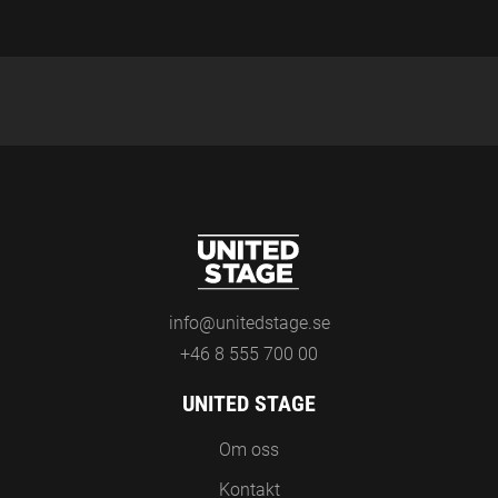
info@unitedstage.se
+46 8 555 700 00
UNITED STAGE
Om oss
Kontakt