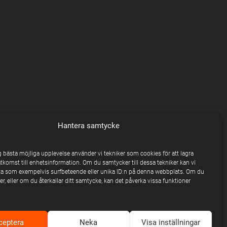
Hantera samtycke
ig bästa möjliga upplevelse använder vi tekniker som cookies för att lagra
åtkomst till enhetsinformation. Om du samtycker till dessa tekniker kan vi
a som exempelvis surfbeteende eller unika ID:n på denna webbplats. Om du
r, eller om du återkallar ditt samtycke, kan det påverka vissa funktioner
ceptera
Neka
Visa inställningar