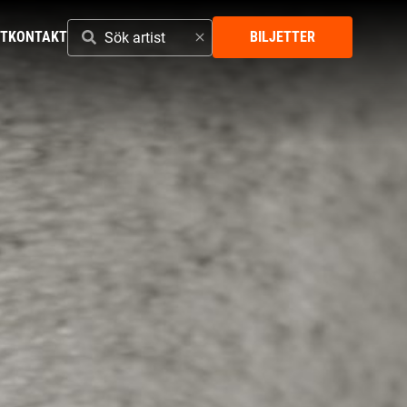
SÖK
ST
KONTAKT
BILJETTER
ARTIST