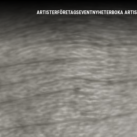
ARTISTER
FÖRETAGSEVENT
NYHETER
BOKA ARTI