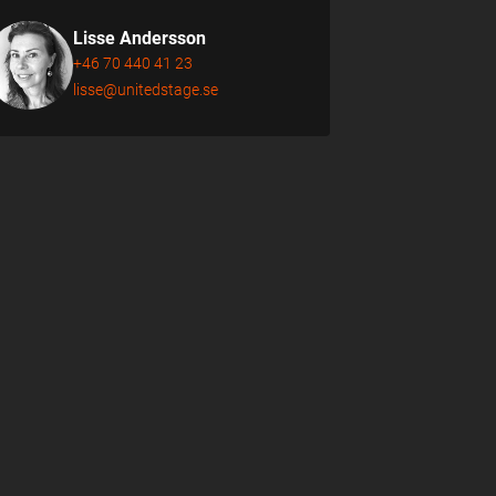
Lisse Andersson
+46 70 440 41 23
lisse@unitedstage.se