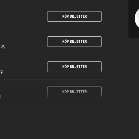
KÖP BILJETTER
KÖP BILJETTER
dag
KÖP BILJETTER
ag
KÖP BILJETTER
g
KÖP BILJETTER
g