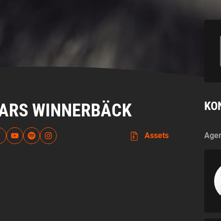
KO
ARS WINNERBÄCK
Agen
Assets