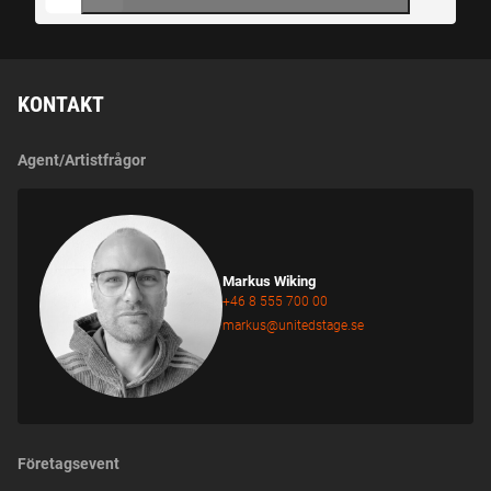
KONTAKT
Agent/Artistfrågor
Markus Wiking
+46 8 555 700 00
markus@unitedstage.se
Företagsevent