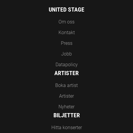
UNITED STAGE
Om oss
Kontakt
Press
Jobb
Datapolicy
ARTISTER
Boka artist
Artister
Nyheter
BILJETTER
Hitta konserter