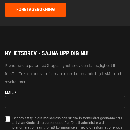
FÖRETAGSBOKNING
NYHETSBREV - SAJNA UPP DIG NU!
Prenumerera på United Stages nyhetsbrev och få möjlighet till
förköp före alla andra, information om kommande biljettsläpp och
mycket mer!
MAIL
*
Genom att fylla din mailadress och skicka in formuläret godkänner du
C
att vi använder dina personuppgifter för att administrera din
H
prenumeration samt för att kommunicera med dig i informations- och
E